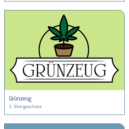
Grünzeug
2. Obergeschoss