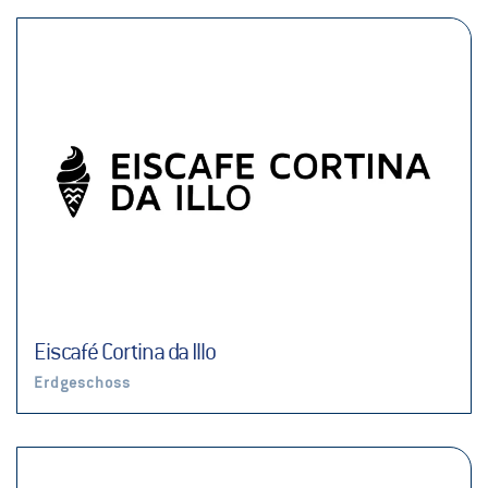
Eiscafé Cortina da Illo
Erdgeschoss