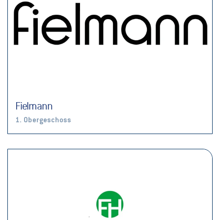
Fielmann
1. Obergeschoss