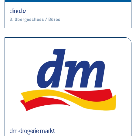
dino.bz
3. Obergeschoss / Büros
dm-drogerie markt