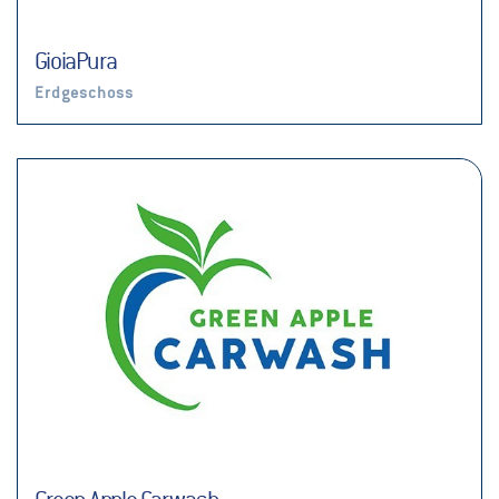
GioiaPura
Erdgeschoss