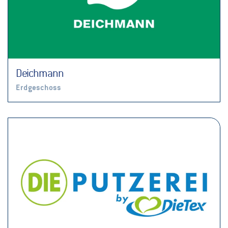
Deichmann
Erdgeschoss