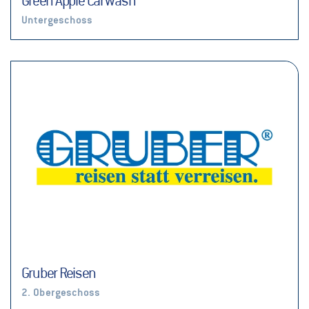
Green Apple Carwash
Untergeschoss
Gruber Reisen
2. Obergeschoss