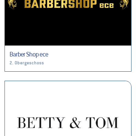
Barber Shop ece
2. Obergeschoss