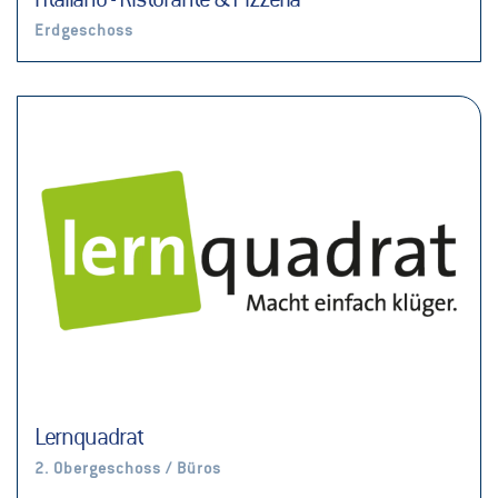
l'Italiano - Ristorante & Pizzeria
Erdgeschoss
Lernquadrat
2. Obergeschoss / Büros