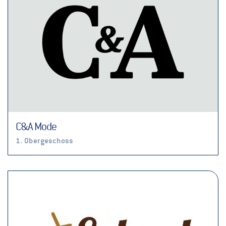
C&A Mode
1. Obergeschoss