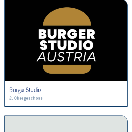
Burger Studio
2. Obergeschoss