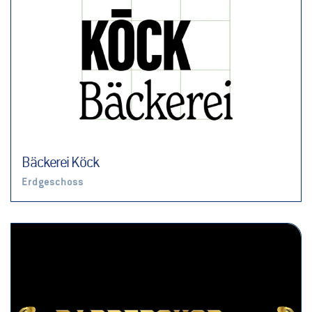
Bäckerei Köck
Erdgeschoss