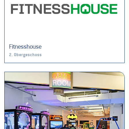
Fitnesshouse
2. Obergeschoss