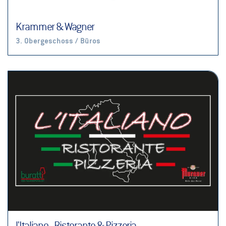
Krammer & Wagner
3. Obergeschoss / Büros