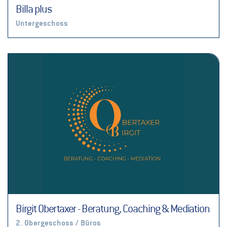
Billa plus
Untergeschoss
Birgit Obertaxer - Beratung, Coaching & Mediation
2. Obergeschoss / Büros