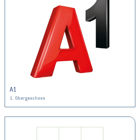
A1
1. Obergeschoss