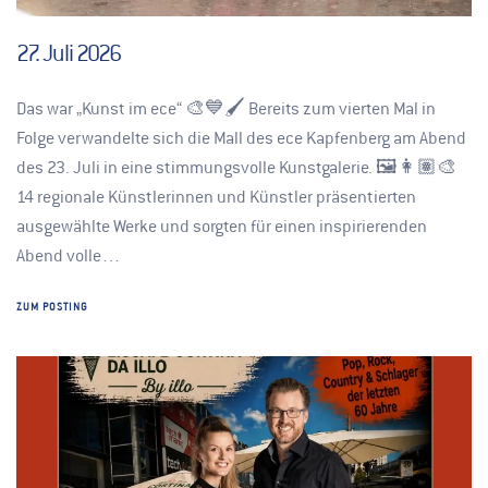
27. Juli 2026
Das war „Kunst im ece“ 🎨💙🖌️ Bereits zum vierten Mal in
Folge verwandelte sich die Mall des ece Kapfenberg am Abend
des 23. Juli in eine stimmungsvolle Kunstgalerie. 🖼️👩🏽‍🎨
14 regionale Künstlerinnen und Künstler präsentierten
ausgewählte Werke und sorgten für einen inspirierenden
Abend volle…
ZUM POSTING