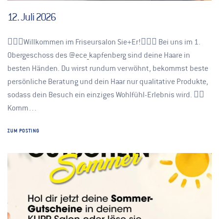
12. Juli 2026
💇🏻‍♀️Willkommen im Friseursalon Sie+Er!💇🏼‍♂️ Bei uns im 1.
Obergeschoss des @ece_kapfenberg sind deine Haare in
besten Händen. Du wirst rundum verwöhnt, bekommst beste
persönliche Beratung und dein Haar nur qualitative Produkte,
sodass dein Besuch ein einziges Wohlfühl-Erlebnis wird. 👉🏽
Komm…
ZUM POSTING