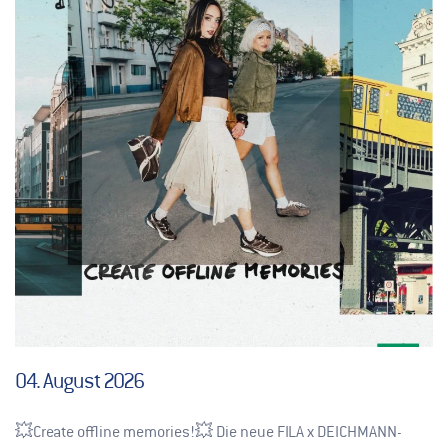
04. August 2026
💥Create offline memories!💥 Die neue FILA x DEICHMANN-