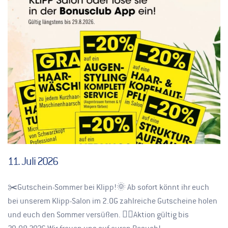
11. Juli 2026
✂️Gutschein-Sommer bei Klipp!🌞 Ab sofort könnt ihr euch
bei unserem Klipp-Salon im 2.OG zahlreiche Gutscheine holen
und euch den Sommer versüßen. 👉🏽Aktion gültig bis