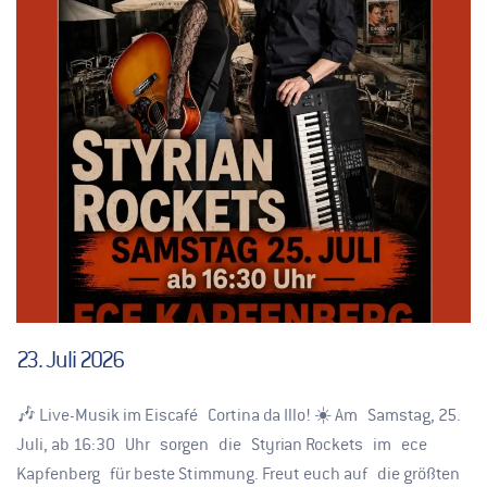
23. Juli 2026
🎶 Live-Musik im Eiscafé Cortina da Illo! ☀️ Am Samstag, 25.
Juli, ab 16:30 Uhr sorgen die Styrian Rockets im ece
Kapfenberg für beste Stimmung. Freut euch auf die größten