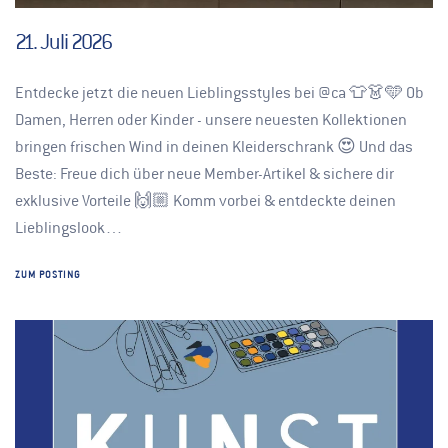
21. Juli 2026
Entdecke jetzt die neuen Lieblingsstyles bei @ca 👕👗🩵 Ob
Damen, Herren oder Kinder - unsere neuesten Kollektionen
bringen frischen Wind in deinen Kleiderschrank 😍 Und das
Beste: Freue dich über neue Member-Artikel & sichere dir
exklusive Vorteile 🙌🏼 Komm vorbei & entdeckte deinen
Lieblingslook…
ZUM POSTING