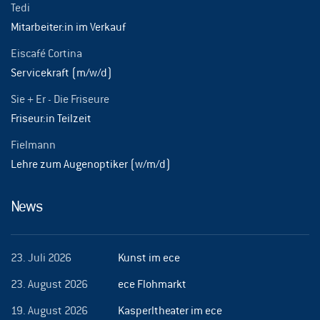
Tedi
Mitarbeiter:in im Verkauf
Eiscafé Cortina
Servicekraft (m/w/d)
Sie + Er - Die Friseure
Friseur:in Teilzeit
Fielmann
Lehre zum Augenoptiker (w/m/d)
News
23. Juli 2026
Kunst im ece
23. August 2026
ece Flohmarkt
19. August 2026
Kasperltheater im ece