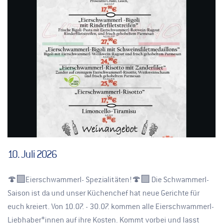
10. Juli 2026
🍄‍🟫Eierschwammerl- Spezialitäten!🍄‍🟫 Die Schwammerl-
Saison ist da und unser Küchenchef hat neue Gerichte für
euch kreiert. Von 10.07. - 30.07. kommen alle Eierschwammerl-
Liebhaber*innen auf ihre Kosten. Kommt vorbei und lasst