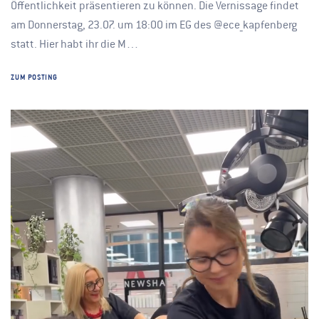
Öffentlichkeit präsentieren zu können. Die Vernissage findet
am Donnerstag, 23.07. um 18:00 im EG des @ece_kapfenberg
statt. Hier habt ihr die M…
ZUM POSTING