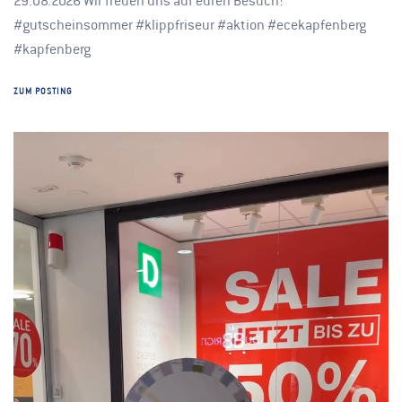
29.08.2026 Wir freuen uns auf euren Besuch!
#gutscheinsommer #klippfriseur #aktion #ecekapfenberg
#kapfenberg
ZUM POSTING