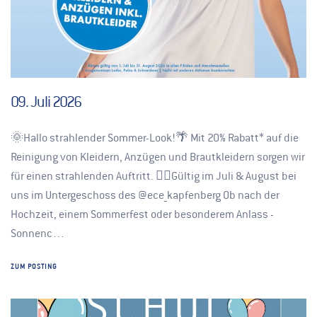
09. Juli 2026
🌞Hallo strahlender Sommer-Look!🌴 Mit 20% Rabatt* auf die
Reinigung von Kleidern, Anzügen und Brautkleidern sorgen wir
für einen strahlenden Auftritt. 👉🏽Gültig im Juli & August bei
uns im Untergeschoss des @ece_kapfenberg Ob nach der
Hochzeit, einem Sommerfest oder besonderem Anlass -
Sonnenc…
ZUM POSTING