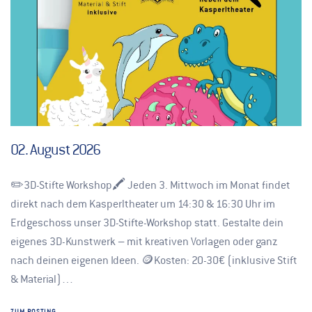
02. August 2026
✏️3D-Stifte Workshop🖍️ Jeden 3. Mittwoch im Monat findet
direkt nach dem Kasperltheater um 14:30 & 16:30 Uhr im
Erdgeschoss unser 3D-Stifte-Workshop statt. Gestalte dein
eigenes 3D-Kunstwerk – mit kreativen Vorlagen oder ganz
nach deinen eigenen Ideen. 🪙Kosten: 20-30€ (inklusive Stift
& Material)…