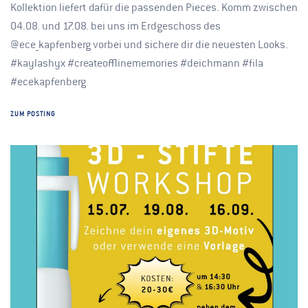
Kollektion liefert dafür die passenden Pieces. Komm zwischen
04.08. und 17.08. bei uns im Erdgeschoss des
@ece_kapfenberg vorbei und sichere dir die neuesten Looks.
#kaylashyx #createofflinememories #deichmann #fila
#ecekapfenberg
ZUM POSTING