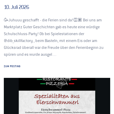
10. Juli 2026
🥳Juhuuu geschafft - die Ferien sind da!👏🏽 Bei uns am
Marktplatz Guter Geschichten gab es heute eine würdige
Schulschluss-Party! Ob bei Spielestationen der
@dib_skillfactory , beim Basteln, mit einem Eis oder am
Glücksrad überall war die Freude über den Ferienbeginn zu
spüren und es wurde ausgel…
ZUM POSTING