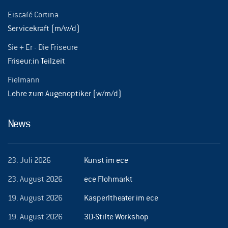
Eiscafé Cortina
Servicekraft (m/w/d)
Sie + Er - Die Friseure
Friseur:in Teilzeit
Fielmann
Lehre zum Augenoptiker (w/m/d)
News
23. Juli 2026
Kunst im ece
23. August 2026
ece Flohmarkt
19. August 2026
Kasperltheater im ece
19. August 2026
3D-Stifte Workshop