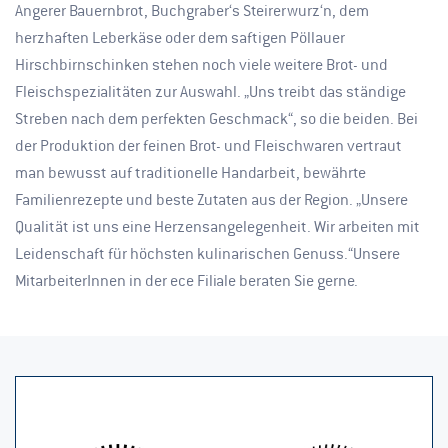
Angerer Bauernbrot, Buchgraber‘s Steirerwurz‘n, dem
herzhaften Leberkäse oder dem saftigen Pöllauer
Hirschbirnschinken stehen noch viele weitere Brot- und
Fleischspezialitäten zur Auswahl. „Uns treibt das ständige
Streben nach dem perfekten Geschmack“, so die beiden. Bei
der Produktion der feinen Brot- und Fleischwaren vertraut
man bewusst auf traditionelle Handarbeit, bewährte
Familienrezepte und beste Zutaten aus der Region. „Unsere
Qualität ist uns eine Herzensangelegenheit. Wir arbeiten mit
Leidenschaft für höchsten kulinarischen Genuss.“Unsere
MitarbeiterInnen in der ece Filiale beraten Sie gerne.