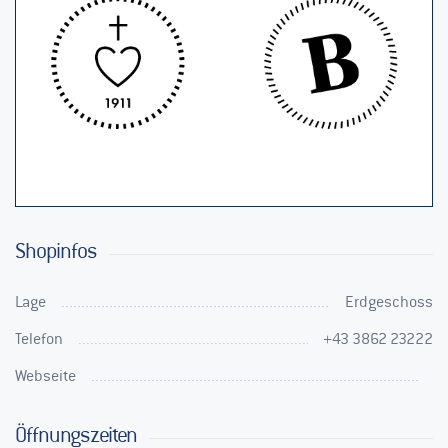
Shopinfos
Lage
Erdgeschoss
Telefon
+43 3862 23222
Webseite
Öffnungszeiten