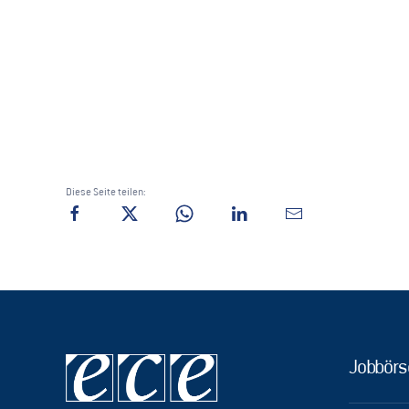
Diese Seite teilen:
Jobbörs