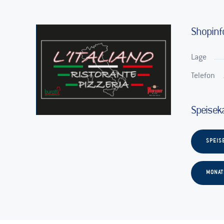
Shopinf
Lage
Telefon
Speisek
SPEIS
MONA