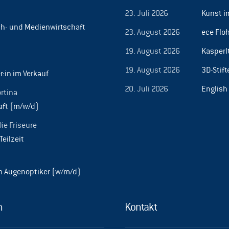
23. Juli 2026
Kunst i
h- und Medienwirtschaft
23. August 2026
ece Flo
19. August 2026
Kasperl
19. August 2026
3D-Stif
r:in im Verkauf
20. Juli 2026
English
ortina
aft (m/w/d)
Die Friseure
Teilzeit
m Augenoptiker (w/m/d)
n
Kontakt