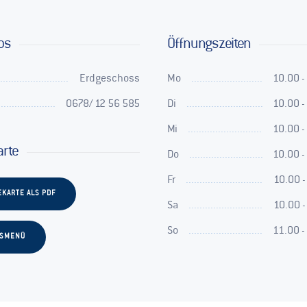
os
Öffnungszeiten
Erdgeschoss
Mo
10.00 -
0678/ 12 56 585
Di
10.00 -
Mi
10.00 -
arte
Do
10.00 -
Fr
10.00 -
EKARTE ALS PDF
Sa
10.00 -
So
11.00 -
TSMENÜ