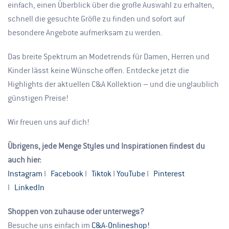
einfach, einen Überblick über die große Auswahl zu erhalten,
schnell die gesuchte Größe zu finden und sofort auf
besondere Angebote aufmerksam zu werden.
Das breite Spektrum an Modetrends für Damen, Herren und
Kinder lässt keine Wünsche offen. Entdecke jetzt die
Highlights der aktuellen C&A Kollektion – und die unglaublich
günstigen Preise!
Wir freuen uns auf dich!
Übrigens, jede Menge Styles und Inspirationen findest du
auch hier:
Instagram
I
Facebook
I
Tiktok
I
YouTube
I
Pinterest
I
LinkedIn
Shoppen von zuhause oder unterwegs?
Besuche uns einfach im
C&A-Onlineshop!