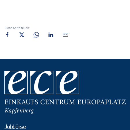
Diese Seite teilen:
Jobbörse