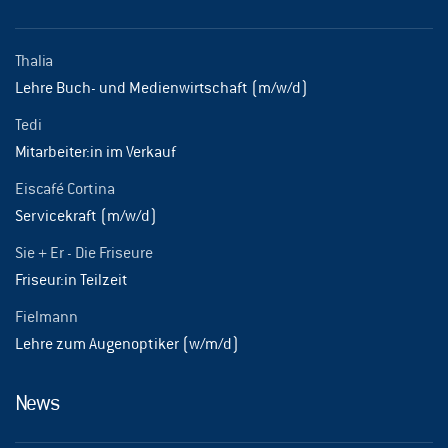
Thalia
Lehre Buch- und Medienwirtschaft (m/w/d)
Tedi
Mitarbeiter:in im Verkauf
Eiscafé Cortina
Servicekraft (m/w/d)
Sie + Er - Die Friseure
Friseur:in Teilzeit
Fielmann
Lehre zum Augenoptiker (w/m/d)
News