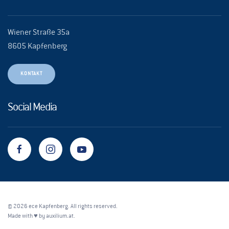
Wiener Straße 35a
8605 Kapfenberg
KONTAKT
Social Media
©
2026
ece Kapfenberg. All rights reserved.
Made with ♥ by
auxilium.at
.