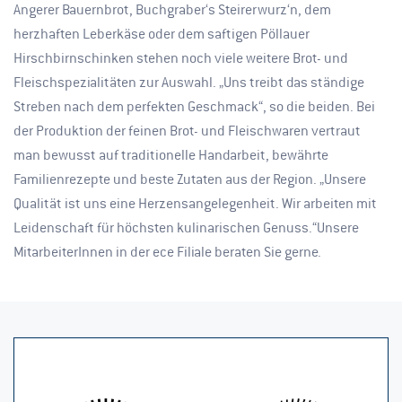
Angerer Bauernbrot, Buchgraber‘s Steirerwurz‘n, dem
herzhaften Leberkäse oder dem saftigen Pöllauer
Hirschbirnschinken stehen noch viele weitere Brot- und
Fleischspezialitäten zur Auswahl. „Uns treibt das ständige
Streben nach dem perfekten Geschmack“, so die beiden. Bei
der Produktion der feinen Brot- und Fleischwaren vertraut
man bewusst auf traditionelle Handarbeit, bewährte
Familienrezepte und beste Zutaten aus der Region. „Unsere
Qualität ist uns eine Herzensangelegenheit. Wir arbeiten mit
Leidenschaft für höchsten kulinarischen Genuss.“Unsere
MitarbeiterInnen in der ece Filiale beraten Sie gerne.