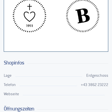
Shopinfos
Lage
Erdgeschoss
Telefon
+43 3862 23222
Webseite
Öffnungszeiten