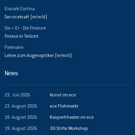
Eiscafé Cortina
Servicekraft (m/w/d)
Sie + Er - Die Friseure
Friseur:in Teilzeit
Fielmann
Lehre zum Augenoptiker (w/m/d)
News
23. Juli 2026
Kunst im ece
23. August 2026
ece Flohmarkt
19. August 2026
Kasperltheater im ece
19. August 2026
3D-Stifte Workshop