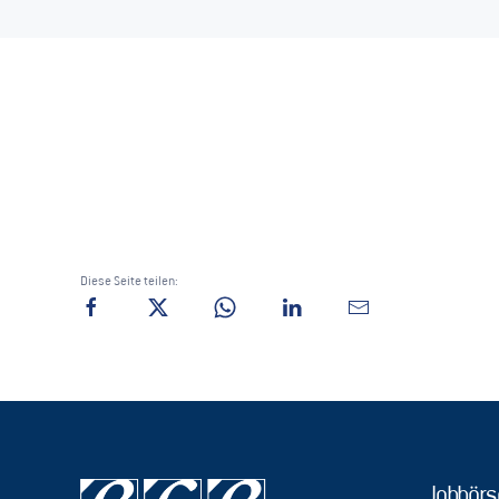
Diese Seite teilen:
Jobbörs