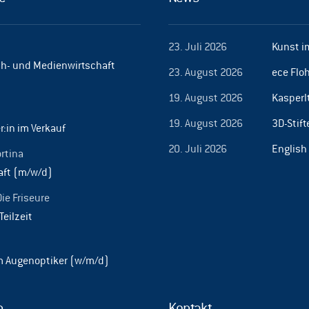
23. Juli 2026
Kunst i
h- und Medienwirtschaft
23. August 2026
ece Flo
19. August 2026
Kasperl
19. August 2026
3D-Stif
r:in im Verkauf
20. Juli 2026
English
ortina
aft (m/w/d)
Die Friseure
Teilzeit
m Augenoptiker (w/m/d)