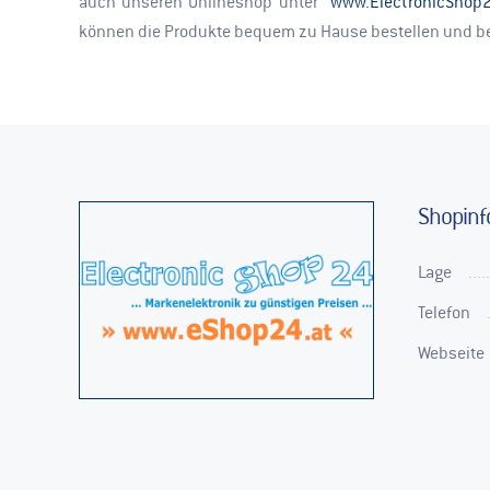
auch unseren Onlineshop unter
www.ElectronicShop2
können die Produkte bequem zu Hause bestellen und be
Shopinf
Lage
Telefon
Webseite